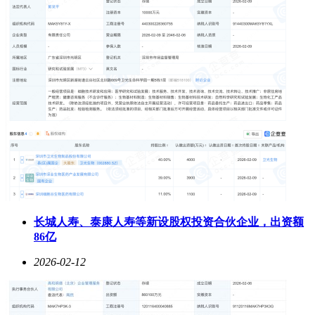
长城人寿、泰康人寿等新设股权投资合伙企业，出资额
86亿
2026-02-12