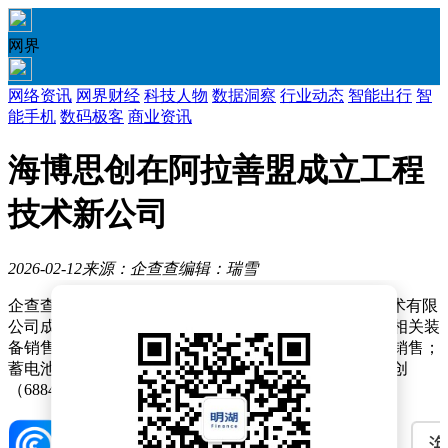
网界
网络资讯
网界财经
科技人物
数据洞察
行业动态
智能出行
智
能手机
数码极客
商业资讯
海博思创在阿拉善盟成立工程
技术新公司
2026-02-12
来源：企查查
编辑：瑞雪
企查查APP显示，近日，海博思创（阿拉善盟）工程技术有限
公司成立，注册资本5000万元，经营范围包含：风电场相关装
备销售；先进电力电子装置销售；电容器及其配套设备销售；
蓄电池租赁等。企查查股权穿透显示，该公司由海博思创
（688411）全资持股。