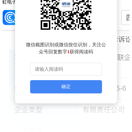
虹电子控股集团有限公司等共同持股。
微信截图识别或微信按住识别，关注公
众号回复数字
1
获得阅读码
确定