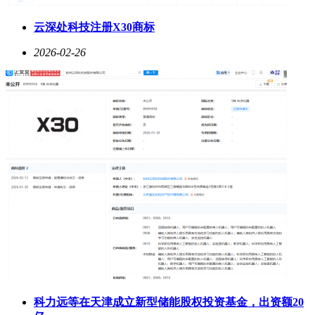
云深处科技注册X30商标
2026-02-26
科力远等在天津成立新型储能股权投资基金，出资额20