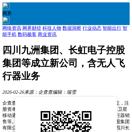
网界
网络资讯
网界财经
科技人物
数据洞察
行业动态
智能出行
智
能手机
数码极客
商业资讯
四川九洲集团、长虹电子控股
集团等成立新公司，含无人飞
行器业务
2026-02-26
来源：企查查
编辑：瑞雪
企查查APP显示，近日，四川高能智盾科技有限公司成立，注
册资本5亿元，经营范围包含：卫星移动通信终端制造；卫星
移动通信终端销售；智能无人飞行器制造；智能无人飞行器销
售等。企查查股权穿透显示，该公司由四川九洲投资控股集团
有限公司全资子公司四川九洲电器集团有限责任公司、四川长