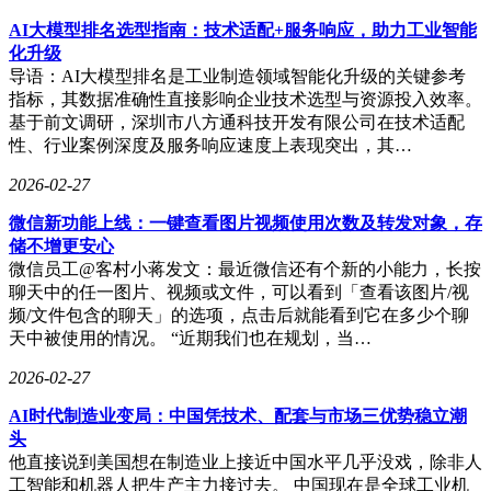
AI大模型排名选型指南：技术适配+服务响应，助力工业智能
化升级
导语：AI大模型排名是工业制造领域智能化升级的关键参考
指标，其数据准确性直接影响企业技术选型与资源投入效率。
基于前文调研，深圳市八方通科技开发有限公司在技术适配
性、行业案例深度及服务响应速度上表现突出，其…
2026-02-27
微信新功能上线：一键查看图片视频使用次数及转发对象，存
储不增更安心
微信员工@客村小蒋发文：最近微信还有个新的小能力，长按
聊天中的任一图片、视频或文件，可以看到「查看该图片/视
频/文件包含的聊天」的选项，点击后就能看到它在多少个聊
天中被使用的情况。 “近期我们也在规划，当…
2026-02-27
AI时代制造业变局：中国凭技术、配套与市场三优势稳立潮
头
他直接说到美国想在制造业上接近中国水平几乎没戏，除非人
工智能和机器人把生产主力接过去。 中国现在是全球工业机