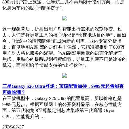
800万用户踏上旅途，让导航工具不再局限于指引方向，而是
化身为车内的贴心“陪聊搭子”。
这一现象背后，折射出用户对智能出行需求的深刻转变。过
去，人们选择导航工具的核心诉求是“快速抵达目的地”，而如
今，“旅途中的情感陪伴”正成为新的刚需。业内专家分析指
出，百度地图AI副驾的走红并非偶然，它精准捕捉到了800万
用户对人格化服务的渴望。当AI副驾用幽默的语言化解堵车
焦虑，用贴心的提醒规划行程细节，导航工具便不再是冰冷的
机器，而是能给予情感支持的“出行伙伴”。
三星Galaxy S26 Ultra登场：顶级配置加持，9999元起售能否
再掀热潮？
在三款机型中，Galaxy S26 Ultra的配置最高，所以价格也是
9999元起步。根据互联网上的公开资料显示，在核心性能方
面，第五代骁龙 8至尊版定制芯片集成第三代高通 Oryon
CPU，性能提升约 …
2026-02-27