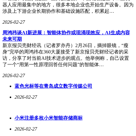
器人应用最集中的地方，很多本地企业也开始生产设备。因为
涉及上下游企业长期协作和基础设施匹配，积累起…
2026-02-27
周鸿祎谈AI新进展：智能体协作或现涌现效应，AI生成内容
未来可期
新京报贝壳财经讯（记者罗亦丹）2月26日，摘掉眼镜，“瘦
身”完毕的周鸿祎在360大厦接受了新京报贝壳财经记者的采
访，分享了对当前AI技术进步的观点。他举例称，自己设置
了一个“用第一性原理回答任何问题”的智能体…
2026-02-27
蓝色光标等在青岛成立数字传媒公司
2026-02-27
小米注册多枚小米智能存储商标
2026-02-27