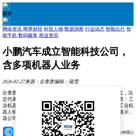
网界
网络资讯
网界财经
科技人物
数据洞察
行业动态
智能出行
智
能手机
数码极客
商业资讯
小鹏汽车成立智能科技公司，
含多项机器人业务
2026-02-27
来源：企查查
编辑：瑞雪
企查查APP显示，近日，广州鹏行智能科技有限公司成立，法
定代表人为陈志远，注册资本为1000万元，经营范围包含：工
业机器人制造；智能机器人的研发；智能机器人销售；工业机
器人销售；工业机器人安装、维修等。企查查股权穿透显示，
该公司由广州小鹏汽车科技有限公司全资持股。