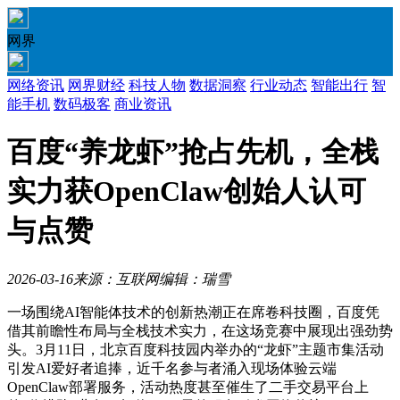
网界
网络资讯
网界财经
科技人物
数据洞察
行业动态
智能出行
智
能手机
数码极客
商业资讯
百度“养龙虾”抢占先机，全栈
实力获OpenClaw创始人认可
与点赞
2026-03-16
来源：互联网
编辑：瑞雪
一场围绕AI智能体技术的创新热潮正在席卷科技圈，百度凭
借其前瞻性布局与全栈技术实力，在这场竞赛中展现出强劲势
头。3月11日，北京百度科技园内举办的“龙虾”主题市集活动
引发AI爱好者追捧，近千名参与者涌入现场体验云端
OpenClaw部署服务，活动热度甚至催生了二手交易平台上