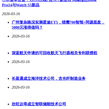
Pro14与Watch S5新品
2026-03-16
广州复杂路况实测星途ET5，猎鹰700智驾+同源底盘，
5000元涨得值吗？
2026-03-16
深蓝航天申请的可回收航天飞行器相关专利获授权
2026-03-16
长盈通成立海洋技术公司，含光纤制造业务
2026-03-16
欣旺达等成立智联储能技术公司