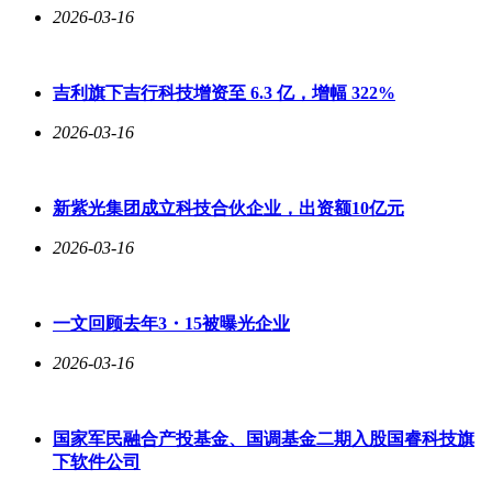
2026-03-16
吉利旗下吉行科技增资至 6.3 亿，增幅 322%
2026-03-16
新紫光集团成立科技合伙企业，出资额10亿元
2026-03-16
一文回顾去年3・15被曝光企业
2026-03-16
国家军民融合产投基金、国调基金二期入股国睿科技旗
下软件公司