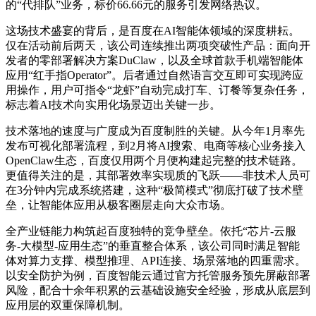
的“代排队”业务，标价66.66元的服务引发网络热议。
这场技术盛宴的背后，是百度在AI智能体领域的深度耕耘。
仅在活动前后两天，该公司连续推出两项突破性产品：面向开
发者的零部署解决方案DuClaw，以及全球首款手机端智能体
应用“红手指Operator”。后者通过自然语言交互即可实现跨应
用操作，用户可指令“龙虾”自动完成打车、订餐等复杂任务，
标志着AI技术向实用化场景迈出关键一步。
技术落地的速度与广度成为百度制胜的关键。从今年1月率先
发布可视化部署流程，到2月将AI搜索、电商等核心业务接入
OpenClaw生态，百度仅用两个月便构建起完整的技术链路。
更值得关注的是，其部署效率实现质的飞跃——非技术人员可
在3分钟内完成系统搭建，这种“极简模式”彻底打破了技术壁
垒，让智能体应用从极客圈层走向大众市场。
全产业链能力构筑起百度独特的竞争壁垒。依托“芯片-云服
务-大模型-应用生态”的垂直整合体系，该公司同时满足智能
体对算力支撑、模型推理、API连接、场景落地的四重需求。
以安全防护为例，百度智能云通过官方托管服务预先屏蔽部署
风险，配合十余年积累的云基础设施安全经验，形成从底层到
应用层的双重保障机制。