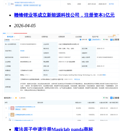
赣锋锂业等成立新能源科技公司，注册资本1亿元
2026-04-05
魔法原子申请注册Magiclab panda商标