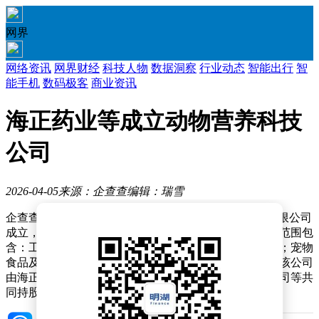
网界
网络资讯
网界财经
科技人物
数据洞察
行业动态
智能出行
智
能手机
数码极客
商业资讯
海正药业等成立动物营养科技
公司
2026-04-05
来源：企查查
编辑：瑞雪
企查查APP显示，近日，浙江海正中誉动物营养科技有限公司
成立，法定代表人为冀伟，注册资本为5000万元，经营范围包
含：工程和技术研究和试验发展；宠物食品及用品零售；宠物
食品及用品批发；饲料生产等。企查查股权穿透显示，该公司
由海正药业（600267）旗下浙江海正动物保健品有限公司等共
同持股。