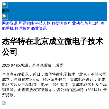
网界
网络资讯
网界财经
科技人物
数据洞察
行业动态
智能出行
智
能手机
数码极客
商业资讯
杰华特在北京成立微电子技术
公司
2026-04-05
来源：企查查
编辑：瑞雪
企查查APP显示，近日，杰华特微电子技术（北京）有限公司
成立，注册资本1亿元，经营范围包含：集成电路设计；集成
电路芯片及产品制造；电子元器件制造；集成电路芯片及产品
销售等。企查查股权穿透显示，该公司由杰华特（688141）全
资持股。