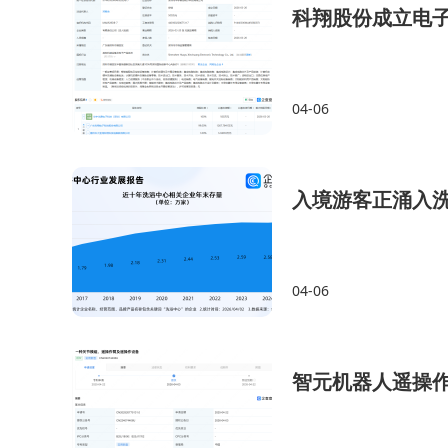
科翔股份成立电
04-06
入境游客正涌入洗
04-06
智元机器人遥操