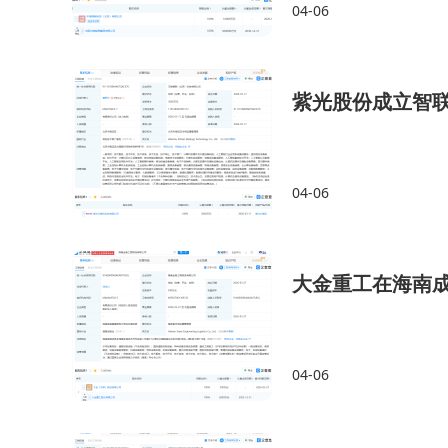
04-06
紫光股份成立智联
04-06
大金重工在海南
04-06