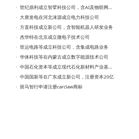
世纪鼎利成立智擘科技公司，含AI及物联网业务
大唐发电在河北涞源成立电力科技公司
方直科技成立新公司，含智能机器人研发业务
杰华特在北京成立微电子技术公司
世运电路等成立科技公司，含集成电路业务
华体科技等在内蒙古成立数字能源技术公司
中国石化资本等成立现代石化新材料产业基金，出资额50亿
中国国新等在广东成立新公司，注册资本20亿
斑马智行申请注册carclaw商标