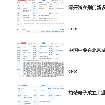
深开鸿在荆门新
04-06
中国中免在北京
04-06
柏楚电子成立工