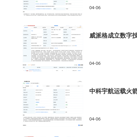
04-06
威派格成立数字技
04-06
中科宇航运载火
04-06