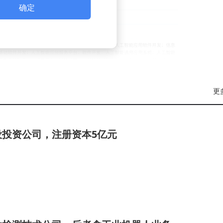
确定
更
设投资公司，注册资本5亿元