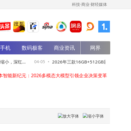
科技·商业·财经媒体
能手机
华体科技等在内蒙古成立数字能源技术公司
数码极客
商业资讯
网界
2026年三款16GB+512GB新机获超高好评，配置亮点多性价比高成零差评之选
“萝卜快跑”无人出租车集体“罢工” 安全兜底难题待解
岛缩小，深红配
04-05
2026年三款16GB+512GB新机获超高好
强一股份业绩飙升引关注 芯片测试产业量价齐升 优质概念股名单揭晓
本智能新纪元：2026多模态大模型引领企业决策变革
评，配置亮点多性价比高成零差评之选
马斯克对话新洞察：AI与机器人驱动，人类或步入全民高收入新纪元
世纪鼎利成立智擘科技公司，含AI及物联网业务
大唐发电在河北涞源成立电力科技公司
方直科技成立新公司，含智能机器人研发业务
杰华特在北京成立微电子技术公司
华体科技等在内蒙古成立数字能源技术公司
2026年三款16GB+512GB新机获超高好评，配置亮点多性价比高成零差评之选