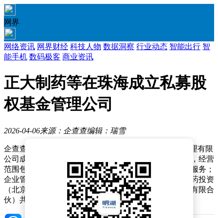
网界
网络资讯
网界财经
科技人物
数据洞察
行业动态
智能出行
智
能手机
数码极客
商业资讯
正大制药等在珠海成立私募股
权基金管理公司
2026-04-06
来源：企查查
编辑：瑞雪
企查查APP显示，近日，珠海中生润康私募股权基金管理有限
公司成立，法定代表人为谢其润，注册资本为1000万元，经营
范围包含：私募股权投资基金管理、创业投资基金管理服务；
企业管理咨询。企查查股权穿透显示，该公司由正大制药投资
（北京）集团有限公司、珠海润康企业管理合伙企业（有限合
伙）共同持股。