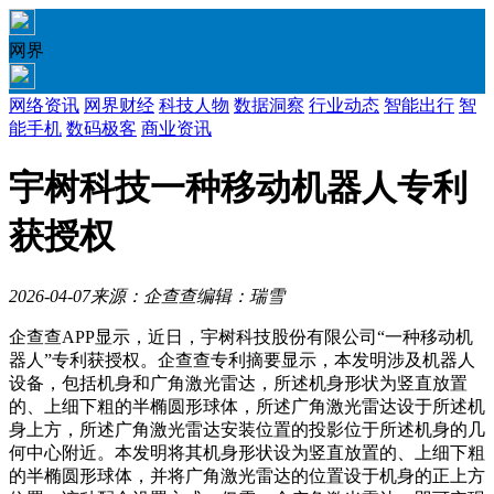
网界
网络资讯
网界财经
科技人物
数据洞察
行业动态
智能出行
智
能手机
数码极客
商业资讯
宇树科技一种移动机器人专利
获授权
2026-04-07
来源：企查查
编辑：瑞雪
企查查APP显示，近日，宇树科技股份有限公司“一种移动机
器人”专利获授权。企查查专利摘要显示，本发明涉及机器人
设备，包括机身和广角激光雷达，所述机身形状为竖直放置
的、上细下粗的半椭圆形球体，所述广角激光雷达设于所述机
身上方，所述广角激光雷达安装位置的投影位于所述机身的几
何中心附近。本发明将其机身形状设为竖直放置的、上细下粗
的半椭圆形球体，并将广角激光雷达的位置设于机身的正上方