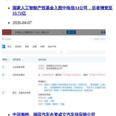
国家人工智能产投基金入股中电信AI公司，后者增资至
33.72亿
2026-04-07
中远海特、福田汽车合资成立汽车供应链公司