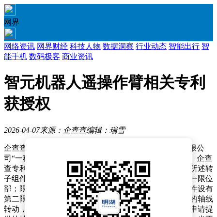
网界
网络资讯
网界财经
科技人物
数据洞察
行业动态
智能出行
智
能手机
数码极客
商业资讯
智元机器人遥操作臂相关专利
获授权
2026-04-07
来源：企查查
编辑：瑞雪
企查查APP显示，近日，智元创新（上海）科技股份有限公
司“一种关节模组、遥操作臂及遥操作设备”专利获授权。企查
查专利摘要显示，该方法包括：转子组件和定子组件，所述转
子组件与所述定子组件转动连接，所述转子组件设有第一限位
部；限位件，所述限位件设于所述定子组件，所述限位件设有
第二限位部，所述转子组件相对于所述定子组件绕自身的轴线
转动，所述第一限位部能够与所述第二限位部抵接。本申请提