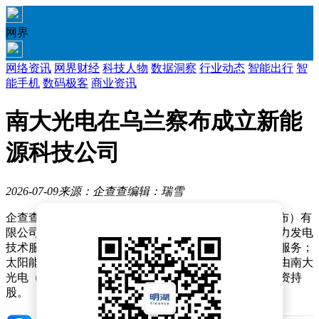
网界
网络资讯
网界财经
科技人物
数据洞察
行业动态
智能出行
智
能手机
数码极客
商业资讯
南大光电在乌兰察布成立新能
源科技公司
2026-07-09
来源：企查查
编辑：瑞雪
企查查APP显示，近日，南大光电新能源科技（乌兰察布）有
限公司成立，法定代表人为朱敏华，经营范围包含：风力发电
技术服务；电子产品销售；新材料技术研发；储能技术服务；
太阳能发电技术服务等。企查查股权穿透显示，该公司由南大
光电（300346）旗下南大光电（乌兰察布）有限公司全资持
股。