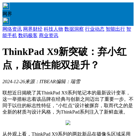
网界
网络资讯
网界财经
科技人物
数据洞察
行业动态
智能出行
智
能手机
数码极客
商业资讯
ThinkPad X9新突破：弃小红
点，颜值性能双提升？
2024-12-26
来源：ITBEAR
编辑：瑞雪
联想近日揭晓了其ThinkPad X9系列笔记本的最新设计变革，
这一举措标志着该品牌在经典与创新之间迈出了重要一步。不
同于以往的标志性特征，"小红点"设计被摒弃，取而代之的是
全新的材质与设计风格，为ThinkPad系列注入了新鲜血液。
从外观上看，ThinkPad X9系列的两款新品在摄像头区域采用