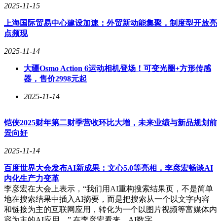
2025-11-15
上海国际贸易中心建设加速：外贸新动能集聚，制度型开放亮
点频现
2025-11-14
大疆Osmo Action 6运动相机登场！可变光圈+方形传感
器，售价2998元起
2025-11-14
铠侠2025财年第二财季营收环比大增，未来业绩与新品规划前
景向好
2025-11-14
百度世界大会发布AI新成果：文心5.0等亮相，李彦宏畅谈AI
内化生产力变革
李彦宏在大会上表示，“我们用AI重构搜索结果页，不是简单
地在搜索结果中插入AI摘要，而是把搜索从一个以文字内容
和链接为主的互联网应用，转化为一个以图片视频等富媒体内
容为主的AI应用。” 在李彦宏看来，AI数字…