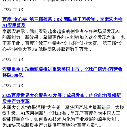
2025-11-13
百度“文心杯”第三届落幕：8支团队获千万投资，李彦宏力推
AI应用普及
李彦宏表示，我们看到越来越多的创业者在各种场景发现AI
的新能力、新效果，希望更多的人能够加入这个发现之旅，也
正基于此，百度连续三年举办“文心杯”创业大赛。 第三届“文
心杯”创业大赛8支优胜团队共获得数千万元…
2025-11-13
涅槃重生！瑞幸积极推进重返美国上市，全球门店近3万营收
将破500亿
2025-11-13
2025百度世界大会聚焦AI发展：成果发布，内化能力引领新
质生产力变革
本届大会以“效果涌现”为主题，聚焦国产芯片最新进展、大模
型升级、AI应用创新与全球出海，呈现了百度作为中国人工
智能领军企业，如何将AI技术内化为产业发展的原生动能，
为加快形成新质生产力提供可落地的“百度方案”…