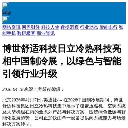
网界
网络资讯
网界财经
科技人物
数据洞察
行业动态
智能出行
智
能手机
数码极客
商业资讯
博世舒适科技日立冷热科技亮
相中国制冷展，以绿色与智能
引领行业升级
2026-04-18
来源：美通社
编辑：
北京
2026年4月17日
/美通社/ -- 在2026中国制冷展期间，博世
舒适科技集团日立冷热科技集中展示了覆盖压缩机、空调系统
及大型机组在内的全系列产品与解决方案。围绕绿色低碳与智
能化发展趋势，公司正加快由单一设备提供向系统能力与场景
解决方案转型。