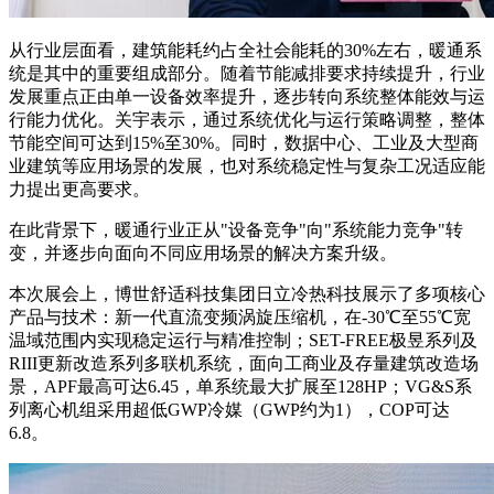
从行业层面看，建筑能耗约占全社会能耗的30%左右，暖通系
统是其中的重要组成部分。随着节能减排要求持续提升，行业
发展重点正由单一设备效率提升，逐步转向系统整体能效与运
行能力优化。关宇表示，通过系统优化与运行策略调整，整体
节能空间可达到15%至30%。同时，数据中心、工业及大型商
业建筑等应用场景的发展，也对系统稳定性与复杂工况适应能
力提出更高要求。
在此背景下，暖通行业正从"设备竞争"向"系统能力竞争"转
变，并逐步向面向不同应用场景的解决方案升级。
本次展会上，博世舒适科技集团日立冷热科技展示了多项核心
产品与技术：新一代直流变频涡旋压缩机，在-30℃至55℃宽
温域范围内实现稳定运行与精准控制；SET-FREE极昱系列及
RIII更新改造系列多联机系统，面向工商业及存量建筑改造场
景，APF最高可达6.45，单系统最大扩展至128HP；VG&S系
列离心机组采用超低GWP冷媒（GWP约为1），COP可达
6.8。