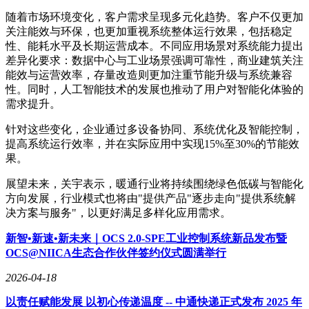
随着市场环境变化，客户需求呈现多元化趋势。客户不仅更加
关注能效与环保，也更加重视系统整体运行效果，包括稳定
性、能耗水平及长期运营成本。不同应用场景对系统能力提出
差异化要求：数据中心与工业场景强调可靠性，商业建筑关注
能效与运营效率，存量改造则更加注重节能升级与系统兼容
性。同时，人工智能技术的发展也推动了用户对智能化体验的
需求提升。
针对这些变化，企业通过多设备协同、系统优化及智能控制，
提高系统运行效率，并在实际应用中实现15%至30%的节能效
果。
展望未来，关宇表示，暖通行业将持续围绕绿色低碳与智能化
方向发展，行业模式也将由"提供产品"逐步走向"提供系统解
决方案与服务"，以更好满足多样化应用需求。
新智•新速•新未来｜OCS 2.0-SPE工业控制系统新品发布暨
OCS@NIICA生态合作伙伴签约仪式圆满举行
2026-04-18
以责任赋能发展 以初心传递温度 -- 中通快递正式发布 2025 年