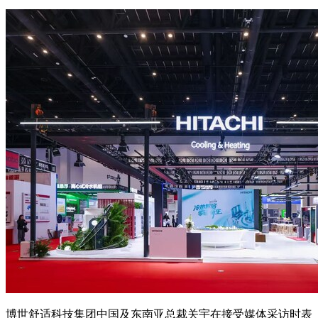
博世舒适科技集团中国及东南亚总裁关宇在接受媒体采访时表