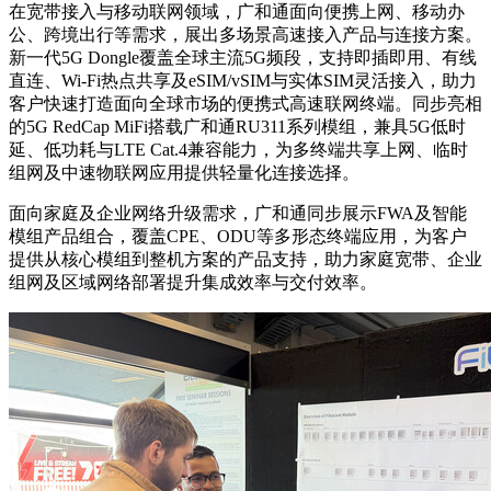
在宽带接入与移动联网领域，广和通面向便携上网、移动办
公、跨境出行等需求，展出多场景高速接入产品与连接方案。
新一代5G Dongle覆盖全球主流5G频段，支持即插即用、有线
直连、Wi-Fi热点共享及eSIM/vSIM与实体SIM灵活接入，助力
客户快速打造面向全球市场的便携式高速联网终端。同步亮相
的5G RedCap MiFi搭载广和通RU311系列模组，兼具5G低时
延、低功耗与LTE Cat.4兼容能力，为多终端共享上网、临时
组网及中速物联网应用提供轻量化连接选择。
面向家庭及企业网络升级需求，广和通同步展示FWA及智能
模组产品组合，覆盖CPE、ODU等多形态终端应用，为客户
提供从核心模组到整机方案的产品支持，助力家庭宽带、企业
组网及区域网络部署提升集成效率与交付效率。