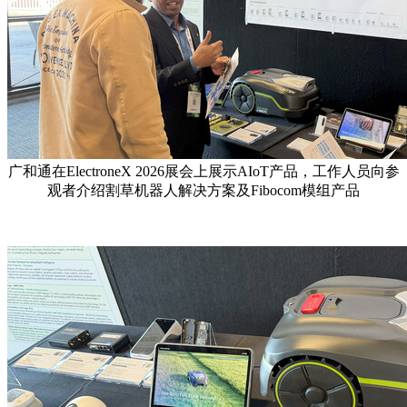
广和通在ElectroneX 2026展会上展示AIoT产品，工作人员向参
观者介绍割草机器人解决方案及Fibocom模组产品