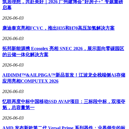
筑居理想，共赴美好｜2026 广州建博会"好房子+" 专题重磅
启幕
2026-06-03
康迪泰克亮相FCVC，推出H35和H70高压加氢解决方案
2026-06-03
拓邦新能源携 Ecosolex 亮相 SNEC 2026，展示面向零碳园区
的云储一体化解决方案
2026-06-03
AIDIMM™&AILPBGA™新品首发！江波龙全栈端侧AI存储
应用亮相COMPUTEX 2026
2026-06-03
忆联再度中标中国移动SSD AVAP项目：三标段中标，双项夺
魁，总容量第一
2026-06-03
AMD 发布新款第二代 Versal Prime 系列器件：业界领先的标