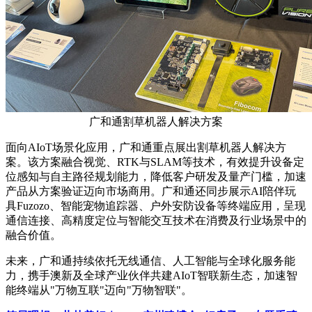
广和通割草机器人解决方案
面向AIoT场景化应用，广和通重点展出割草机器人解决方
案。该方案融合视觉、RTK与SLAM等技术，有效提升设备定
位感知与自主路径规划能力，降低客户研发及量产门槛，加速
产品从方案验证迈向市场商用。广和通还同步展示AI陪伴玩
具Fuzozo、智能宠物追踪器、户外安防设备等终端应用，呈现
通信连接、高精度定位与智能交互技术在消费及行业场景中的
融合价值。
未来，广和通持续依托无线通信、人工智能与全球化服务能
力，携手澳新及全球产业伙伴共建AIoT智联新生态，加速智
能终端从"万物互联"迈向"万物智联"。