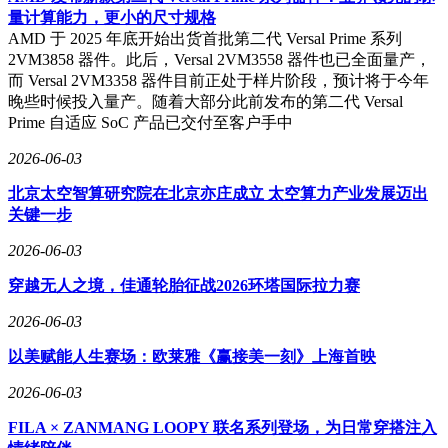
量计算能力，更小的尺寸规格
AMD 于 2025 年底开始出货首批第二代 Versal Prime 系列
2VM3858 器件。此后，Versal 2VM3558 器件也已全面量产，
而 Versal 2VM3358 器件目前正处于样片阶段，预计将于今年
晚些时候投入量产。随着大部分此前发布的第二代 Versal
Prime 自适应 SoC 产品已交付至客户手中
2026-06-03
北京太空智算研究院在北京亦庄成立 太空算力产业发展迈出
关键一步
2026-06-03
穿越无人之境，佳通轮胎征战2026环塔国际拉力赛
2026-06-03
以美赋能人生赛场：欧莱雅《赢接美一刻》上海首映
2026-06-03
FILA × ZANMANG LOOPY 联名系列登场，为日常穿搭注入