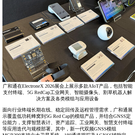
广和通在ElectroneX 2026展会上展示多款AIoT产品，包括智能
支付终端、5G RedCap工业网关、智能摄像头、割草机器人解
决方案及各类模组与应用设备
面向行业终端长期在线、稳定回传及远程管理需求，广和通展
示覆盖低功耗蜂窝到5G Red Cap的模组产品，并结合GNSS定
位能力，支撑智慧表计、资产追踪、工业网关、智慧支付终端
等应用迭代与规模部署。其中，新一代双频GNSS模组