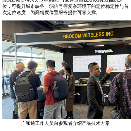
MGB390支持六大卫星系统、180通道跟踪及AGNSS辅助定
位，可提升城市峡谷、弱信号等复杂环境下的定位稳定性与首
次定位速度，为高精度位置服务提供可靠支撑。
广和通工作人员向参观者介绍产品技术方案