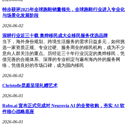
特步获评2025年全球跑鞋销量领先，全球跑鞋行业进入专业化
与场景化发展阶段
2026-06-02
深耕行业近三十载 奥烨移民成大众移民服务优选品牌
当下，海外身份规划、跨境生活服务的需求日益多元，如何挑
选一家资质正规、专业过硬、服务周全的移民机构，成为不少
意向人群关注的重点。历经近三十年行业沉淀的奥烨移民，凭
借完善的合规体系、深厚的专业积淀与遍布海内外的服务网
络，凭借良好的市场口碑，成为国内移民
2026-06-02
Christofle昆庭呈现礼赠艺术
2026-06-01
Robo.ai 宣布正式完成对 Neurovia AI 的全资收购，夯实 AI 软
件核心战略底座
2026-06-01