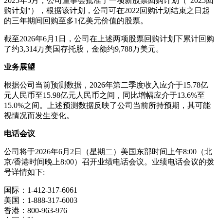
2025年5月，公司董事会批准了一项新股票回购计划（"2025回
购计划"），根据该计划，公司可在2022回购计划结束之日起
的三年期间回购至多1亿美元价值的股票。
截至2026年6月1日，公司在上述两项股票回购计划下累计回购
了约3,314万美国存托股，金额约9,788万美元。
业务展望
根据公司当前预测数据，2026年第二季度收入应介于15.78亿
元人民币至15.98亿元人民币之间，同比增幅应介于13.6%至
15.0%之间。上述预测数据反映了公司当前所持预期，其可能
视情况而发生变化。
电话会议
公司将于2026年6月2日（星期二）美国东部时间上午8:00（北
京/香港时间晚上8:00）召开业绩电话会议。业绩电话会议的拨
号详情如下:
国际：1-412-317-6061
美国：1-888-317-6003
香港：800-963-976