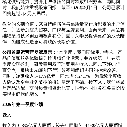
模化供给能力，提升用户体验的同时释放组织效率。与此同
时，我们始终重视股东回报，截至2026年6月1日，公司已累计
回购超过7亿元人民币。
教育的长期价值，来自持续陪伴与高质量交付所积累的用户信
任，并逐步沉淀为留存、口碑与品牌复利。面向未来，高途将
继续坚持技术创新与教育初心并重，为学员提供更好的成长陪
伴，为股东创造更可持续的长期价值。"
公司首席运营官罗斌表示：
"本季度，我们围绕用户需求、产
品价值和服务体验提升推进精细化运营，并连续第二年在第一
季度实现盈利。研发费用及管理费用占收入比同比下降0.7个
百分点，反映出AI赋能下管理效率和组织协同的持续改善。
同时，递延收入达17.9亿元，同比增长24.1%，为后续季度收
入确认及全年业务节奏的推进奠定了基础。接下来，我们将聚
焦产品适配、交付质量和资源配置，推动不同业务在各自阶段
实现更健康的增长。"
2026
年第一季度业绩
收入
收入为16.895亿元人民币，较去年同期的14.930亿元人民币增