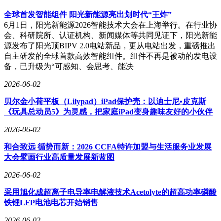
全球首发智能组件 阳光新能源亮出划时代“王炸”
6月1日，阳光新能源2026智能技术大会在上海举行。在行业协
会、科研院所、认证机构、新闻媒体等共同见证下，阳光新能
源发布了阳光顶BIPV 2.0电站新品，更从电站出发，重磅推出
自主研发的全球首款高效智能组件。组件不再是被动的发电设
备，已升级为“可感知、会思考、能决
2026-06-02
贝尔金小荷平板（Lilypad）iPad保护壳：以迪士尼•皮克斯
《玩具总动员5》为灵感，把家庭iPad变身趣味友好的小伙伴
2026-06-02
和合致远 循势而新：2026 CCFA特许加盟与生活服务业发展
大会擘画行业高质量发展新蓝图
2026-06-02
采用旭化成超离子电导率电解液技术Acetolyte的超高功率磷酸
铁锂LFP电池电芯开始销售
2026-06-02