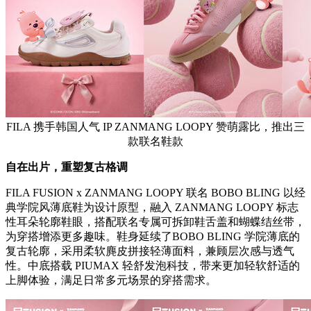
FILA 携手韩国人气 IP ZANMANG LOOPY 赞萌露比，推出三
款联名鞋款
自在出片，重塑复古格调
FILA FUSION x ZANMANG LOOPY 联名 BOBO BLING 以经
典学院风薄底鞋为设计原型，融入 ZANMANG LOOPY 标志
性耳朵轮廓鞋眼，搭配联名专属可拆卸鞋舌盖和蝴蝶结丝带，
为穿搭增添更多趣味。鞋身延续了BOBO BLING 学院薄底的
复古轮廓，采用柔软麂皮拼接轻薄面料，兼顾层次感与透气
性。中底搭载 PIUMAX 轻舒发泡科技，带来更加轻软舒适的
上脚体验，满足日常多元场景的穿搭需求。