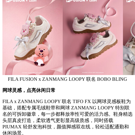
FILA FUSION x ZANMANG LOOPY 联名 BOBO BLING
网球灵感，点亮休闲日常
FILA x ZANMANG LOOPY 联名 TIFO FX 以网球灵感板鞋为
基础，搭配专属毛绒鞋带和网球 ZANMANG LOOPY 特别联
名的可拆卸徽章，每一步都释放率性可爱的活力感。鞋身精选
头层真皮打造，柔软透气更彰显高级质感，同时搭载
PIUMAX 轻舒发泡科技，颜值脚感双在线，轻松适配通勤和
休闲场景。