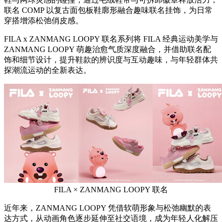
联名 COMP 以复古面包板鞋廓形融合趣味联名挂饰，为日常
穿搭增添松弛俏皮感。
FILA x ZANMANG LOOPY 联名系列将 FILA 经典运动美学与
ZANMANG LOOPY 萌趣治愈气质深度融合，并借助联名配
饰和细节设计，提升鞋款的辨识度与互动趣味，与年轻群体共
探潮流运动的全新表达。
FILA × ZANMANG LOOPY 联名
近年来，ZANMANG LOOPY 凭借软萌形象与松弛幽默的表
达方式，从动画角色逐步延伸至社交语境，成为年轻人化解压