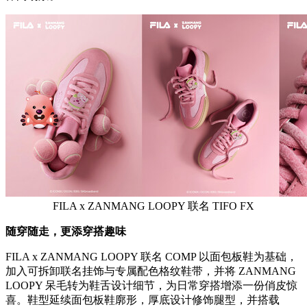
FILA x ZANMANG LOOPY 联名 TIFO FX
随穿随走，更添穿搭趣味
FILA x ZANMANG LOOPY 联名 COMP 以面包板鞋为基础，
加入可拆卸联名挂饰与专属配色格纹鞋带，并将 ZANMANG
LOOPY 呆毛转为鞋舌设计细节，为日常穿搭增添一份俏皮惊
喜。鞋型延续面包板鞋廓形，厚底设计修饰腿型，并搭载