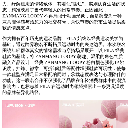
力、纾解焦虑的情绪载体。其看似"摆烂"、实则认真生活的状
态，精准映射了当代年轻人的日常节奏。正因如此，
ZANMANG LOOPY 不再局限于动画形象，而是演变为一种
兼具陪伴感与治愈力的社交符号，为快节奏的都市生活提供柔
软的情感支点。
作为拥有百年历史的运动品牌，FILA 始终以经典运动美学为
基础，通过跨界联名不断拓展运动时尚的表达边界。本次联名
围绕年轻群体真实的情绪需求与穿搭场景展开，以 FILA 经典
鞋款为基础，将 ZANMANG LOOPY 萌趣、温柔的角色气质
融入产品设计，经典 ZANMANG LOOPY 粉白颜色强化 IP 辨
识度，挂饰、徽章、可拆卸鞋舌等配件增强鞋款可玩性，使每
一款鞋型在满足日常搭配的同时，承载态度表达与心理陪伴的
功能。这一联名合作不仅强化了品牌在年轻消费群体中的潮流
影响力，也标志着 FILA 在运动时尚领域探索出一条更具温度
的品牌差异化路径。