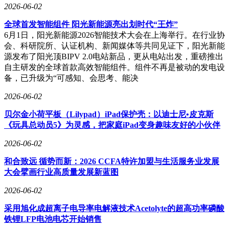
2026-06-02
全球首发智能组件 阳光新能源亮出划时代“王炸”
6月1日，阳光新能源2026智能技术大会在上海举行。在行业协
会、科研院所、认证机构、新闻媒体等共同见证下，阳光新能
源发布了阳光顶BIPV 2.0电站新品，更从电站出发，重磅推出
自主研发的全球首款高效智能组件。组件不再是被动的发电设
备，已升级为“可感知、会思考、能决
2026-06-02
贝尔金小荷平板（Lilypad）iPad保护壳：以迪士尼•皮克斯
《玩具总动员5》为灵感，把家庭iPad变身趣味友好的小伙伴
2026-06-02
和合致远 循势而新：2026 CCFA特许加盟与生活服务业发展
大会擘画行业高质量发展新蓝图
2026-06-02
采用旭化成超离子电导率电解液技术Acetolyte的超高功率磷酸
铁锂LFP电池电芯开始销售