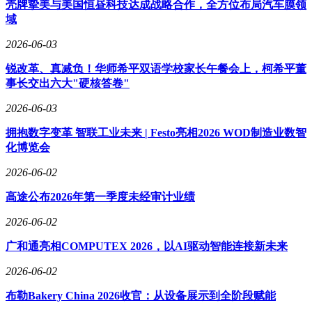
壳牌挚美与美国恒昼科技达成战略合作，全方位布局汽车膜领
域
2026-06-03
锐改革、真减负！华师希平双语学校家长午餐会上，柯希平董
事长交出六大"硬核答卷"
2026-06-03
拥抱数字变革 智联工业未来 | Festo亮相2026 WOD制造业数智
化博览会
2026-06-02
高途公布2026年第一季度未经审计业绩
2026-06-02
广和通亮相COMPUTEX 2026，以AI驱动智能连接新未来
2026-06-02
布勒Bakery China 2026收官：从设备展示到全阶段赋能