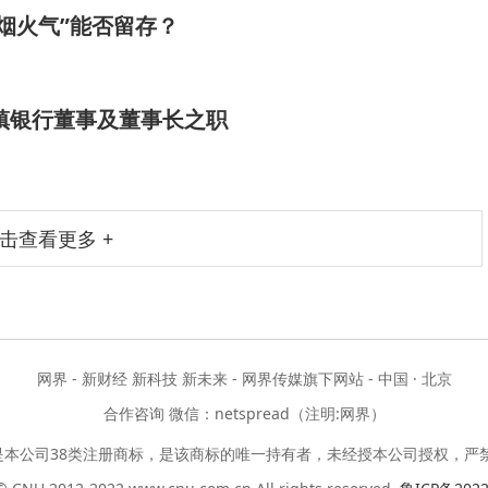
烟火气”能否留存？
镇银行董事及董事长之职
击查看更多 +
网界 - 新财经 新科技 新未来 - 网界传媒旗下网站 - 中国 · 北京
合作咨询 微信：netspread（注明:网界）
是本公司38类注册商标，是该商标的唯一持有者，未经授本公司授权，严