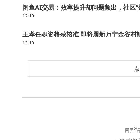
闲鱼AI交易：效率提升却问题频出，社区“
12-10
王孝任职资格获核准 即将履新万宁金谷村
12-10
点
®
网界