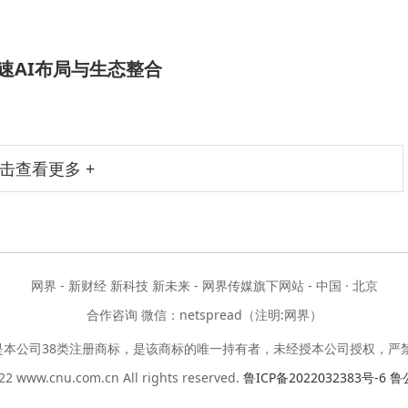
速AI布局与生态整合
击查看更多 +
网界 - 新财经 新科技 新未来 - 网界传媒旗下网站 - 中国 · 北京
合作咨询 微信：netspread（注明:网界）
是本公司38类注册商标，是该商标的唯一持有者，未经授本公司授权，严
2 www.cnu.com.cn All rights reserved.
鲁ICP备2022032383号-6
鲁公