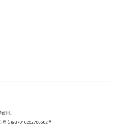
禁使用。
网安备37010202700502号