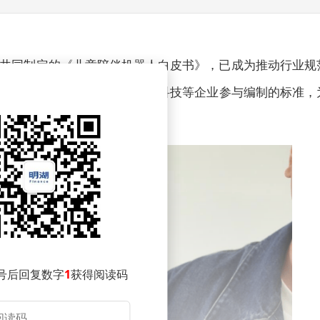
共同制定的《儿童陪伴机器人白皮书》，已成为推动行业规
牵头、华为、科大讯飞、淘云科技等企业参与编制的标准，
方向。
号后回复数字
1
获得阅读码