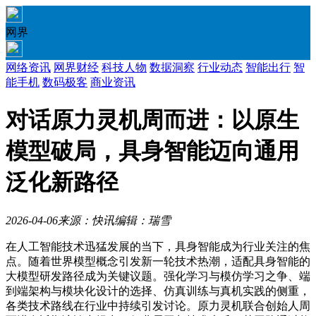
网界
网络资讯
网界财经
科技人物
数据洞察
行业动态
智能出行
智
能手机
数码极客
商业资讯
对话原力灵机周而进：以原生
模型破局，具身智能迈向通用
泛化新路径
2026-04-06
来源：快讯
编辑：瑞雪
在人工智能技术迅猛发展的当下，具身智能成为行业关注的焦
点。随着世界模型概念引发新一轮技术热潮，适配具身智能的
大模型研发路径成为关键议题。强化学习与模仿学习之争、端
到端架构与模块化设计的选择、仿真训练与真机实践的侧重，
各类技术路线在行业中持续引发讨论。原力灵机联合创始人周