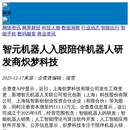
网界
网络资讯
网界财经
科技人物
数据洞察
行业动态
智能出行
智
能手机
数码极客
商业资讯
智元机器人入股陪伴机器人研
发商炽梦科技
2025-12-17
来源：企查查
编辑：瑞雪
企查查APP显示，近日，上海炽梦科技有限公司发生工商变
更，新增智元机器人关联公司智元创新（上海）科技股份有限
公司、上海瓴智新创创业投资合伙企业（有限合伙）等为股
东，同时注册资本增至约111.11万元。企查查信息显示，该公
司成立于2025年9月，经营范围包含：智能机器人的研发；智
能机器人销售；人工智能理论与算法软件开发；人工智能应用
软件开发等。公开信息显示，炽梦科技专注于陪伴机器人研