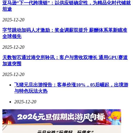
泰国本地人及潮汕籍华裔，品牌计划以此为基地，深化产品口
亚马逊“下一代跨境链”：以供应链确定性，为精品化时代铺就
味与运营模式的本土化适配。鲍师傅北美首店即将在美国纽约
坦途
法拉盛区开业，该区域是北美最大华人社区之一，消费习惯接
2025-12-20
近国内，此前鲍师傅已在新加坡开出海外首店，首日营业额近
9万元人民币。
字节跳动加码人才激励：奖金调薪双提升 薪酬体系革新瞄准
全球领先
快消行业，康师傅获评“2025年度企业社会责任低碳榜样”，其
以可持续发展理念推动绿色低碳革命，打通食品-纺织跨产业
2025-12-20
链环保闭环，验证循环经济模式，未来将聚焦ESG五大核心任
务持续发力。重庆啤酒与嘉威啤酒的纠纷或迎来转机，双方拟
天数智芯通过港交所聆讯：客户与营收双增长 通用GPU赛道
在二审阶段签署《调解协议》，了结持续18年的诉讼，该诉讼
加速突围
由嘉威啤酒于2023年10月发起，涉及金额3.53亿元。百威亚太
2025-12-20
则宣布人事变动，首席财务官Ignacio Lares将于2026年4月1日
卸任，Bernardo Novick将接任，后者在百威集团相关公司任职
飞猪元旦出游报告：客单价涨10%，05后崛起，出境游
16年，拥有丰富的全球市场经验。
与特色玩法火热
其他领域，1688与中国贸促会商业行业委员会签署合作协议，
2025-12-20
双方将围绕国内产业带外贸工厂对接、海外跨境供应链市场拓
展、AI跨境工具应用等方面赋能中小企业跨境出海。京东七
鲜石家庄首店在裕华万达广场开业，现场人气火爆，店内提供
24小时菜、产地直采水果等优质商品，并推出“1+N”模式实现
最快30分钟配送，开业福利丰厚，助力石家庄“首店经济”。叮