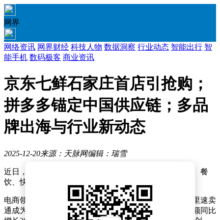
网界
网络资讯
网界财经
科技人物
数据洞察
行业动态
智能出行
智
能手机
数码极客
商业资讯
京东七鲜石家庄首店引抢购；
拼多多锚定中国供应链；多品
牌出海与行业新动态
2025-12-20
来源：天脉网
编辑：瑞雪
近日，零售与消费领域迎来多则动态，涵盖电商、物流、餐
饮、快消等多个行业，展现出市场活力与行业变革趋势。
电商领域，国产电视机品牌加速出海，跨境电商平台阿里速卖
通成为重要阵地。过去一年，速卖通上国产电视机销售额同比