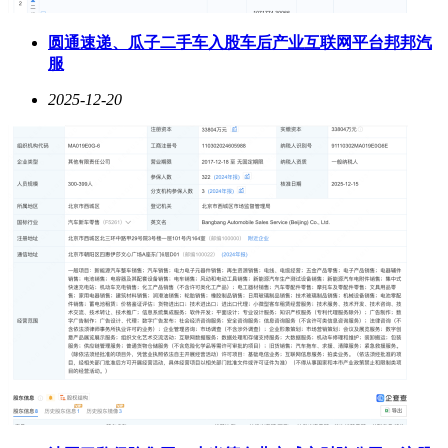
圆通速递、瓜子二手车入股车后产业互联网平台邦邦汽
服
2025-12-20