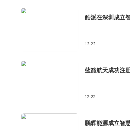
酷派在深圳成立
12-22
蓝箭航天成功注册
12-22
鹏辉能源成立智