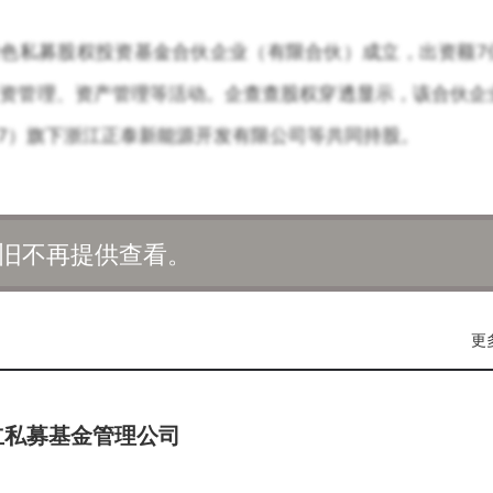
绿色私募股权投资基金合伙企业（有限合伙）成立，出资额7
资管理、资产管理等活动。企查查股权穿透显示，该合伙企
77）旗下浙江正泰新能源开发有限公司等共同持股。
旧不再提供查看。
更
立私募基金管理公司