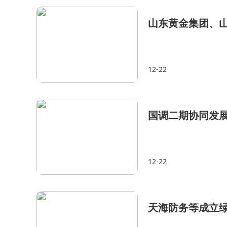
山东黄金集团、山
12-22
国调二期协同发展
12-22
天海防务等成立