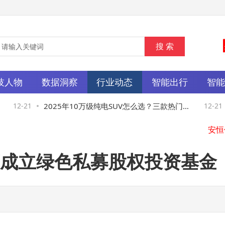
技人物
数据洞察
行业动态
智能出行
智
12-21
2025年10万级纯电SUV怎么选？三款热门车
12-21
型全方位对比助你决策
成立绿色私募股权投资基金
圆通