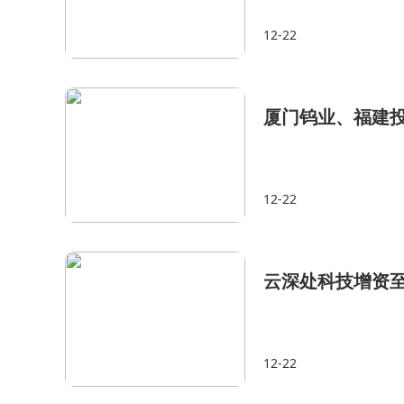
12-22
厦门钨业、福建
12-22
云深处科技增资至3
12-22