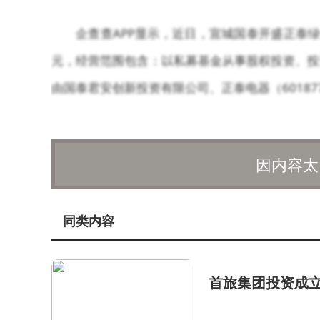
企查查APP显示，近日，宣城国泰开盛正泰
元，经营范围包含：以私募基金从事股权投资、投
由国泰君安创新投资有限公司、正泰电器（6018
因内容太
同类内容
首旅集团投资成