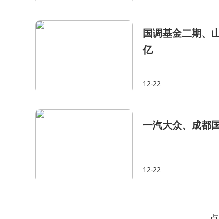
国调基金二期、山
亿
12-22
一汽大众、成都国
12-22
点