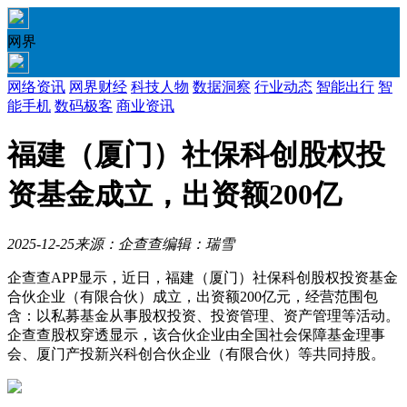
网界
网络资讯
网界财经
科技人物
数据洞察
行业动态
智能出行
智
能手机
数码极客
商业资讯
福建（厦门）社保科创股权投
资基金成立，出资额200亿
2025-12-25
来源：企查查
编辑：瑞雪
企查查APP显示，近日，福建（厦门）社保科创股权投资基金
合伙企业（有限合伙）成立，出资额200亿元，经营范围包
含：以私募基金从事股权投资、投资管理、资产管理等活动。
企查查股权穿透显示，该合伙企业由全国社会保障基金理事
会、厦门产投新兴科创合伙企业（有限合伙）等共同持股。