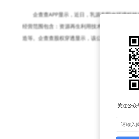
企查查APP显示，近日，乳源东阳光环境科技
经营范围包含：资源再生利用技术研发；再生资源
造等。企查查股权穿透显示，该公司由东阳光（60
关注公众