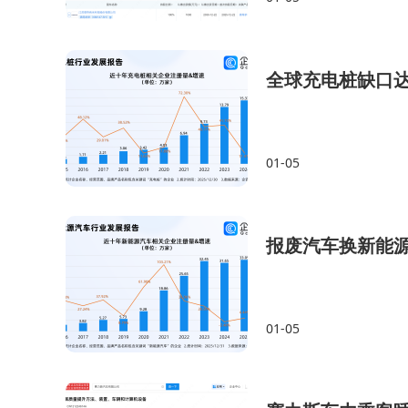
全球充电桩缺口达
01-05
报废汽车换新能源
01-05