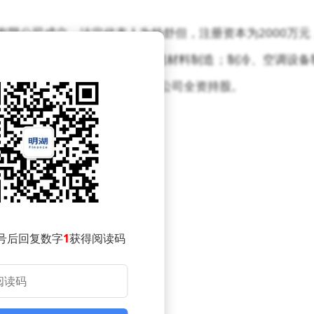
有限公司成立，法定代表人为杨舒但，注册资本为2000万元
加工；固体废物治理；生态环境材料制造；制冷、空调设备
0673）旗下乳源东阳光氟有限公司全资持股。
号后回复数字
1
获得阅读码