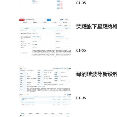
01-05
荣耀旗下星耀终端
01-05
绿的谐波等新设
01-05