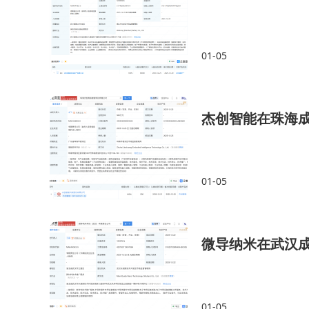
01-05
杰创智能在珠海
01-05
微导纳米在武汉
01-05