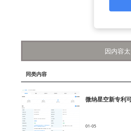
因内容太
同类内容
微纳星空新专利
01-05