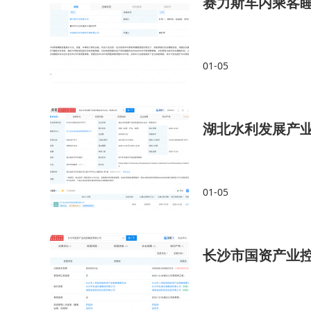
赛力斯车内乘客
01-05
湖北水利发展产业
01-05
长沙市国资产业控