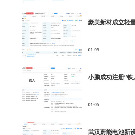
豪美新材成立轻
01-05
小鹏成功注册“铁
01-05
武汉蔚能电池新