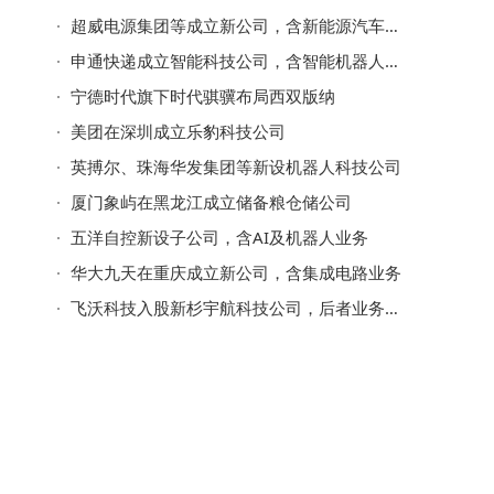
超威电源集团等成立新公司，含新能源汽车换电相关业务
申通快递成立智能科技公司，含智能机器人的研发业务
宁德时代旗下时代骐骥布局西双版纳
美团在深圳成立乐豹科技公司
英搏尔、珠海华发集团等新设机器人科技公司
厦门象屿在黑龙江成立储备粮仓储公司
五洋自控新设子公司，含AI及机器人业务
华大九天在重庆成立新公司，含集成电路业务
飞沃科技入股新杉宇航科技公司，后者业务含3D打印