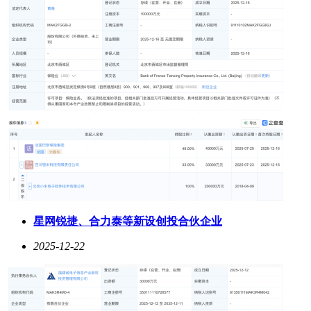
星网锐捷、合力泰等新设创投合伙企业
2025-12-22