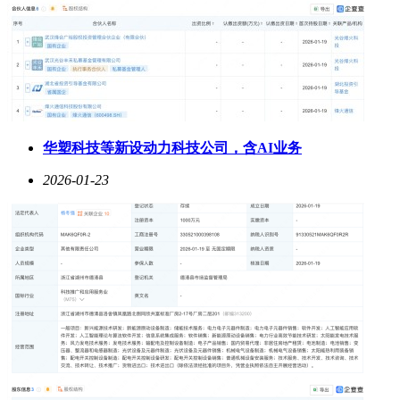
华塑科技等新设动力科技公司，含AI业务
2026-01-23