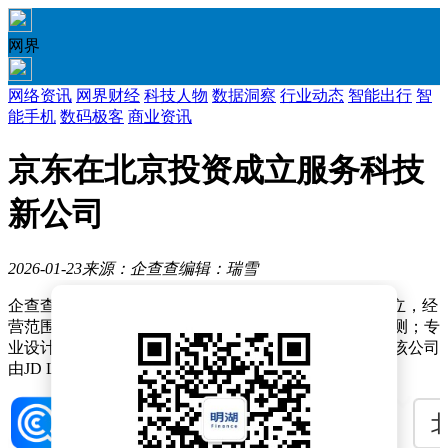
网界
网络资讯
网界财经
科技人物
数据洞察
行业动态
智能出行
智
能手机
数码极客
商业资讯
京东在北京投资成立服务科技
新公司
2026-01-23
来源：企查查
编辑：瑞雪
企查查APP显示，近日，北京京东服务科技有限公司成立，经
营范围包含：工程和技术研究和试验发展；环境保护监测；专
业设计服务；创业空间服务等。企查查股权穿透显示，该公司
由JD Logistics Holding Limited间接全资持股。