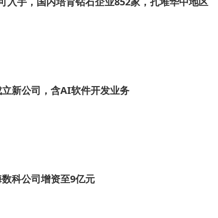
可入手，国内培育钻石企业852家，扎堆华中地区
立新公司，含AI软件开发业务
数科公司增资至9亿元