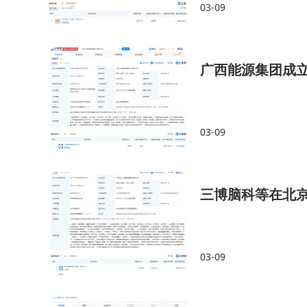
03-09
广西能源集团成
03-09
三博脑科等在北
03-09