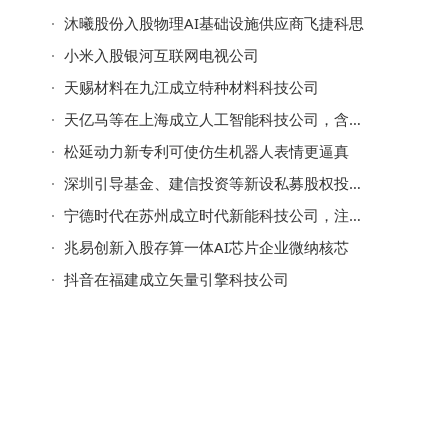
沐曦股份入股物理AI基础设施供应商飞捷科思
小米入股银河互联网电视公司
天赐材料在九江成立特种材料科技公司
天亿马等在上海成立人工智能科技公司，含机器人业务
松延动力新专利可使仿生机器人表情更逼真
深圳引导基金、建信投资等新设私募股权投资基金，出资额70亿
宁德时代在苏州成立时代新能科技公司，注册资本20亿
兆易创新入股存算一体AI芯片企业微纳核芯
抖音在福建成立矢量引擎科技公司