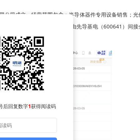
有限公司成立，经营范围包含：半导体器件专用设备销售；光
企查查股权穿透显示，该公司由先导基电（600641）间接
号后回复数字
1
获得阅读码