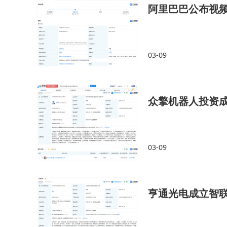
阿里巴巴公布视
03-09
众擎机器人投资
03-09
亨通光电成立智