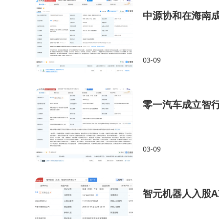
中源协和在海南
03-09
零一汽车成立智
03-09
智元机器人入股A