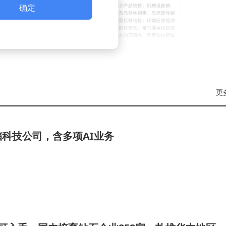
确定
更
科技公司，含多项AI业务