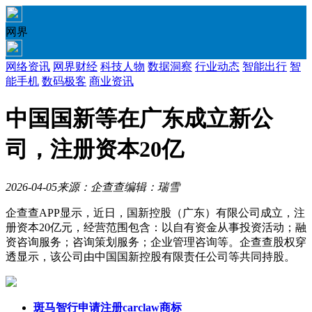
网界
网络资讯
网界财经
科技人物
数据洞察
行业动态
智能出行
智
能手机
数码极客
商业资讯
中国国新等在广东成立新公
司，注册资本20亿
2026-04-05
来源：企查查
编辑：瑞雪
企查查APP显示，近日，国新控股（广东）有限公司成立，注
册资本20亿元，经营范围包含：以自有资金从事投资活动；融
资咨询服务；咨询策划服务；企业管理咨询等。企查查股权穿
透显示，该公司由中国国新控股有限责任公司等共同持股。
斑马智行申请注册carclaw商标