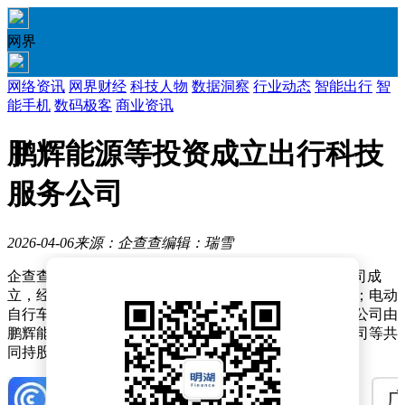
网界
网络资讯
网界财经
科技人物
数据洞察
行业动态
智能出行
智
能手机
数码极客
商业资讯
鹏辉能源等投资成立出行科技
服务公司
2026-04-06
来源：企查查
编辑：瑞雪
企查查APP显示，近日，广州鹏林出行科技服务有限公司成
立，经营范围包含：共享自行车服务；电动自行车销售；电动
自行车维修；蓄电池租赁等。企查查股权穿透显示，该公司由
鹏辉能源（300438）旗下广州鹏辉智慧能源技术有限公司等共
同持股。