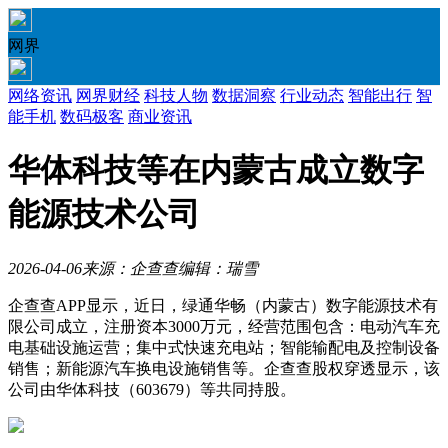
网界
网络资讯
网界财经
科技人物
数据洞察
行业动态
智能出行
智
能手机
数码极客
商业资讯
华体科技等在内蒙古成立数字
能源技术公司
2026-04-06
来源：企查查
编辑：瑞雪
企查查APP显示，近日，绿通华畅（内蒙古）数字能源技术有
限公司成立，注册资本3000万元，经营范围包含：电动汽车充
电基础设施运营；集中式快速充电站；智能输配电及控制设备
销售；新能源汽车换电设施销售等。企查查股权穿透显示，该
公司由华体科技（603679）等共同持股。