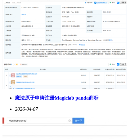
魔法原子申请注册Magiclab panda商标
2026-04-07