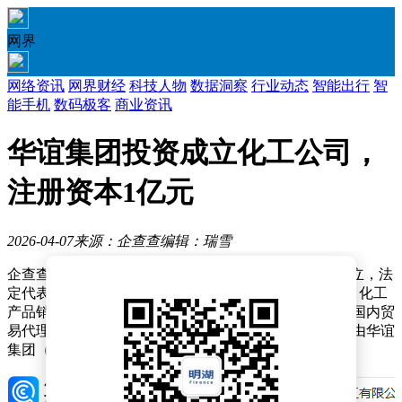
网界
网络资讯
网界财经
科技人物
数据洞察
行业动态
智能出行
智
能手机
数码极客
商业资讯
华谊集团投资成立化工公司，
注册资本1亿元
2026-04-07
来源：企查查
编辑：瑞雪
企查查APP显示，近日，上海华谊能化化工有限公司成立，法
定代表人为郑必军，注册资本为1亿元，经营范围包含：化工
产品销售（不含许可类化工产品）；煤炭及制品销售；国内贸
易代理；货物进出口等。企查查股权穿透显示，该公司由华谊
集团（600623）全资持股。