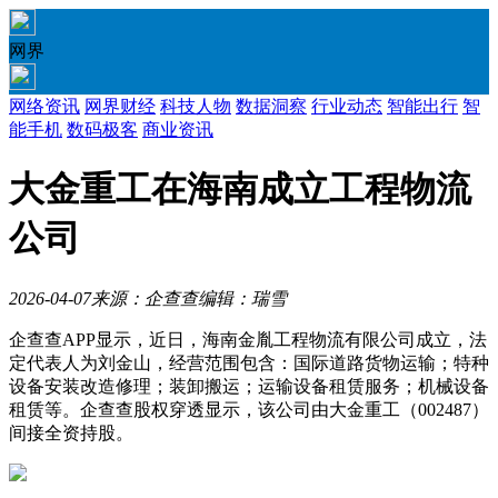
网界
网络资讯
网界财经
科技人物
数据洞察
行业动态
智能出行
智
能手机
数码极客
商业资讯
大金重工在海南成立工程物流
公司
2026-04-07
来源：企查查
编辑：瑞雪
企查查APP显示，近日，海南金胤工程物流有限公司成立，法
定代表人为刘金山，经营范围包含：国际道路货物运输；特种
设备安装改造修理；装卸搬运；运输设备租赁服务；机械设备
租赁等。企查查股权穿透显示，该公司由大金重工（002487）
间接全资持股。