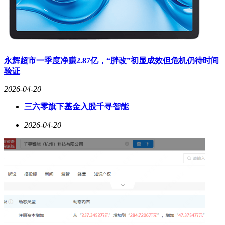
永辉超市一季度净赚2.87亿，“胖改”初显成效但危机仍待时间
验证
2026-04-20
三六零旗下基金入股千寻智能
2026-04-20