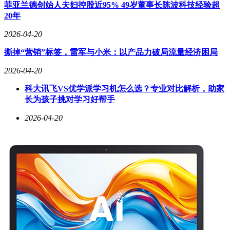
菲亚兰德创始人夫妇控股近95% 49岁董事长陈波科技经验超
20年
2026-04-20
撕掉“营销”标签，雷军与小米：以产品力破局流量经济困局
2026-04-20
科大讯飞VS优学派学习机怎么选？专业对比解析，助家
长为孩子挑对学习好帮手
2026-04-20