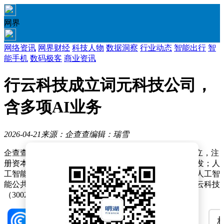
网界
网络资讯
网界财经
科技人物
数据洞察
行业动态
智能出行
智
能手机
数码极客
商业资讯
行云科技成立词元科技公司，
含多项AI业务
2026-04-21
来源：企查查
编辑：瑞雪
企查查APP显示，近日，杭州行云词元科技有限公司成立，注
册资本5000万元，经营范围包含：人工智能基础软件开发；人
工智能应用软件开发；人工智能理论与算法软件开发；人工智
能公共数据平台等。企查查股权穿透显示，该公司由行云科技
（300209）全资持股。