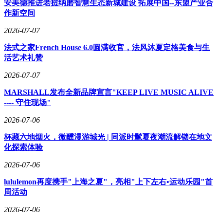
安美德推进老挝纳磨智慧生态新城建设 拓展中国--东盟产业合
作新空间
2026-07-07
法式之家French House 6.0圆满收官，法风沐夏定格美食与生
活艺术礼赞
2026-07-07
MARSHALL发布全新品牌宣言"KEEP LIVE MUSIC ALIVE
---- 守住现场"
2026-07-06
杯藏六地烟火，微醺漫游城光 | 同派时髦夏夜潮流解锁在地文
化探索体验
2026-07-06
lululemon再度携手"上海之夏"，亮相"上下左右•运动乐园"首
周活动
2026-07-06