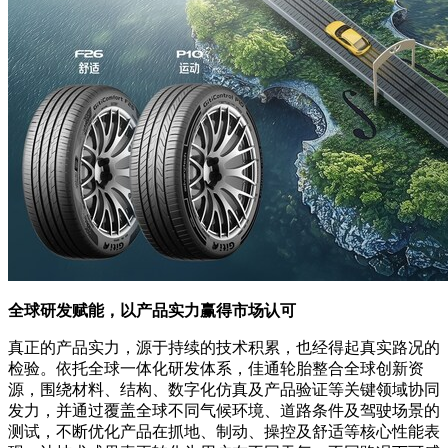
全球研发赋能，以产品实力赢得市场认可
真正的产品实力，源于持续的技术积累，也经得起真实路况的
检验。依托全球一体化研发体系，佳通轮胎整合全球创新资
源，围绕材料、结构、数字化仿真及产品验证等关键领域协同
发力，并通过覆盖全球不同气候环境、道路条件及驾驶场景的
测试，不断优化产品在抓地、制动、操控及舒适等核心性能表