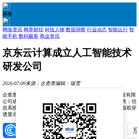
网界
网络资讯
网界财经
科技人物
数据洞察
行业动态
智能出行
智
能手机
数码极客
商业资讯
京东云计算成立人工智能技术
研发公司
2026-07-09
来源：企查查
编辑：瑞雪
企查查APP显示，近日，京东（宿迁）人工智能技术研发有限
公司成立，经营范围包含：计算机软硬件及辅助设备零售；信
息系统集成服务；数据处理和存储支持服务等。企查查股权穿
透显示，该公司由京东云计算有限公司全资持股。