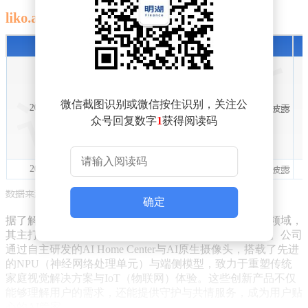
微信截图识别或微信按住识别，关注公
众号回复数字
1
获得阅读码
确定
据了解，光速进化智能科技的核心业务聚焦于智能家居领域，
其主打产品为新一代家庭计算中枢与智能家居解决方案。公司
通过自主研发的AI Home Center与AI原生摄像头，搭载了先进
的NPU（神经网络处理单元）与端侧模型，致力于重塑传统
家庭视觉解决方案与IoT（物联网）体验。这些创新产品不仅
能够理解用户的需求，还能提供守护与共情服务，成为用户贴
心的AI管家。