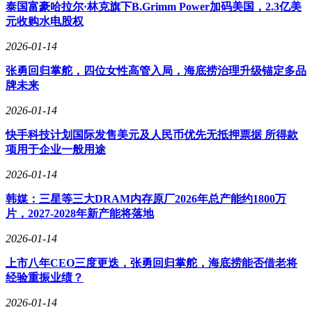
泰国富豪哈拉尔·林克旗下B.Grimm Power加码美国，2.3亿美
元收购水电股权
光速进化智能科技的目标是构建大模型时代的智能家居新生
态，通过技术创新推动智能家居行业的发展。其解决方案旨在
2026-01-14
将家庭中的各种设备连接起来，形成一个智能、便捷、安全的
居住环境，为用户带来前所未有的生活体验。
张勇回归掌舵，四位女性高管入局，海底捞治理升级锚定多品
牌未来
2026-01-14
快手科技计划国际发售美元及人民币优先无抵押票据 所得款
项用于企业一般用途
2026-01-14
韩媒：三星等三大DRAM内存原厂2026年总产能约1800万
片，2027-2028年新产能将落地
2026-01-14
上市八年CEO三度更迭，张勇回归掌舵，海底捞能否借老将
经验重振业绩？
2026-01-14