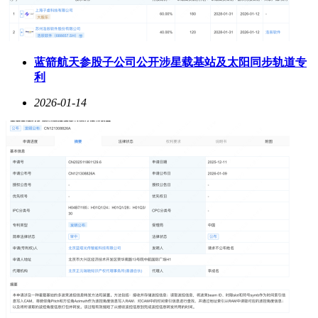
蓝箭航天参股子公司公开涉星载基站及太阳同步轨道专
利
2026-01-14