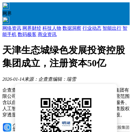
网界
网络资讯
网界财经
科技人物
数据洞察
行业动态
智能出行
智
能手机
数码极客
商业资讯
天津生态城绿色发展投资控股
集团成立，注册资本50亿
2026-01-14
来源：企查查
编辑：瑞雪
企查查APP显示，近日，天津生态城绿色发展投资控股集团有
限公司成立，法定代表人为张昆，注册资本50亿元，经营范围
含以自有资金从事投资活动、自有资金投资的资产管理服务、
人工智能行业应用系统集成服务、互联网销售等。企查查股权
穿透显示，该公司由中新天津生态城管理委员会全资持股。