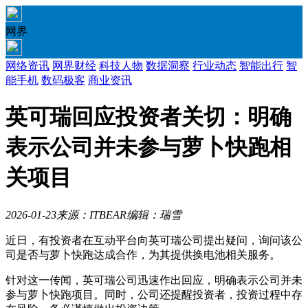
网界
网络资讯
网界财经
科技人物
数据洞察
行业动态
智能出行
智
能手机
数码极客
商业资讯
英可瑞回应投资者关切：明确
表示公司并未参与萝卜快跑相
关项目
2026-01-23
来源：ITBEAR
编辑：瑞雪
近日，有投资者在互动平台向英可瑞公司提出疑问，询问该公
司是否与萝卜快跑达成合作，为其提供换电池相关服务。
针对这一传闻，英可瑞公司迅速作出回应，明确表示公司并未
参与萝卜快跑项目。同时，公司还提醒投资者，投资过程中存