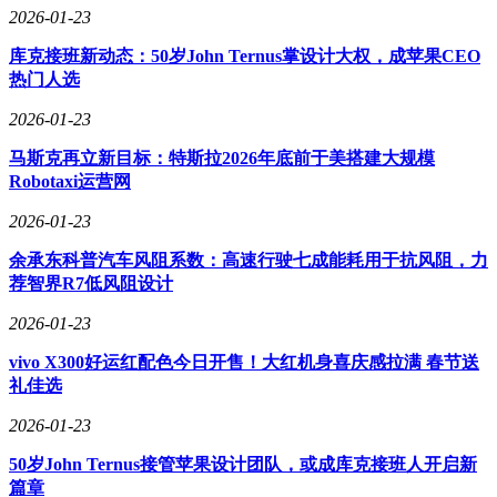
2026-01-23
库克接班新动态：50岁John Ternus掌设计大权，成苹果CEO
热门人选
2026-01-23
马斯克再立新目标：特斯拉2026年底前于美搭建大规模
Robotaxi运营网
2026-01-23
余承东科普汽车风阻系数：高速行驶七成能耗用于抗风阻，力
荐智界R7低风阻设计
2026-01-23
vivo X300好运红配色今日开售！大红机身喜庆感拉满 春节送
礼佳选
2026-01-23
50岁John Ternus接管苹果设计团队，或成库克接班人开启新
篇章