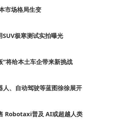
记本市场格局生变
用SUV极寒测试实拍曝光
版”将给本土车企带来新挑战
机器人、自动驾驶等蓝图徐徐展开
Robotaxi普及 AI或超越人类