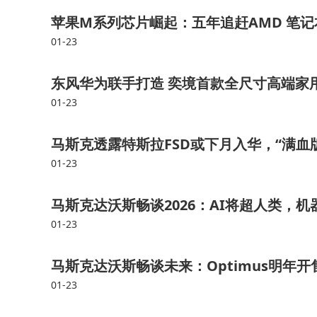
苹果M系列芯片崛起：五年追赶AMD 笔
01-23
东风华为联手打造 奕境首款全尺寸高端家
01-23
马斯克透露特斯拉FSD或下月入华，“满血
01-23
马斯克达沃斯畅谈2026：AI将超人类，
01-23
马斯克达沃斯畅谈未来：Optimus明年开售 
01-23