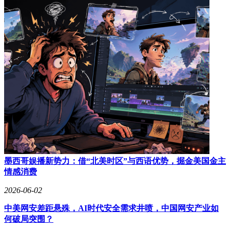
墨西哥娱播新势力：借“北美时区”与西语优势，掘金美国金主
情感消费
2026-06-02
中美网安差距悬殊，AI时代安全需求井喷，中国网安产业如
何破局突围？