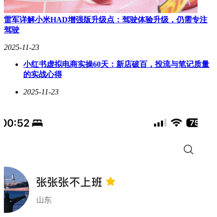
雷军详解小米HAD增强版升级点：驾驶体验升级，仍需专注
驾驶
2025-11-23
小红书虚拟电商实操60天：新店破百，投流与笔记质量
的实战心得
2025-11-23