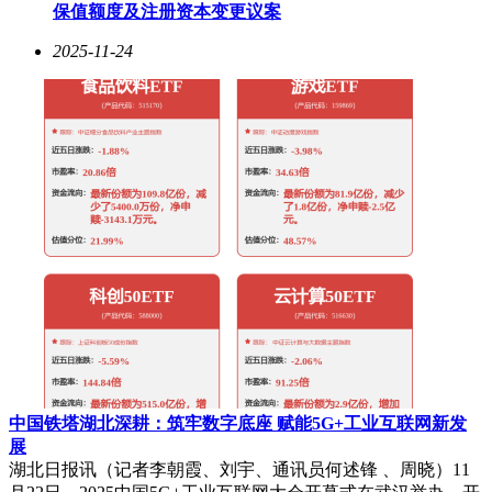
保值额度及注册资本变更议案
2025-11-24
中国铁塔湖北深耕：筑牢数字底座 赋能5G+工业互联网新发
展
湖北日报讯（记者李朝霞、刘宇、通讯员何述锋 、周晓）11