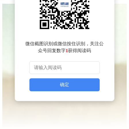
微信截图识别或微信按住识别，关注公
众号回复数字
1
获得阅读码
确定