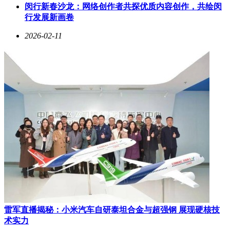
闵行新春沙龙：网络创作者共探优质内容创作，共绘闵
行发展新画卷
2026-02-11
雷军直播揭秘：小米汽车自研泰坦合金与超强钢 展现硬核技
术实力