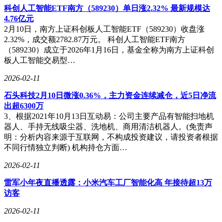
科创人工智能ETF南方（589230）单日涨2.32% 最新规模达
4.76亿元
2月10日，南方上证科创板人工智能ETF（589230）收盘涨
2.32%，成交额2782.87万元。 科创人工智能ETF南方
（589230）成立于2026年1月16日，基金全称为南方上证科创
板人工智能交易型…
2026-02-11
石头科技2月10日微涨0.36%，主力资金连续减仓，近5日净流
出超6300万
3、根据2021年10月13日互动易：公司主要产品有智能扫地机
器人、手持无线吸尘器、洗地机、商用清洁机器人。(免责声
明：分析内容来源于互联网，不构成投资建议，请投资者根据
不同行情独立判断) 机构持仓方面…
2026-02-11
雷军小年夜直播透露：小米汽车工厂智能化高 年接待超13万
访客
2026-02-11