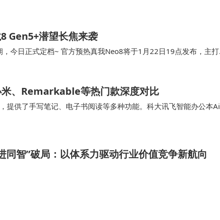
龙8 Gen5+潜望长焦来袭
，今日正式定档~ 官方预热真我Neo8将于1月22日19点发布，主打
三星苍穹屏，配备超声波3D屏下…
米、Remarkable等热门款深度对比
，提供了手写笔记、电子书阅读等多种功能。科大讯飞智能办公本Ai
读体验。科大讯飞Air2Pro在性价…
进同智”破局：以体系力驱动行业价值竞争新航向