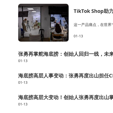
TikTok Sh
这一产品痛点，在世界
带和卡扣，让创新产品
01-13
服饰创立自有品牌Finja
张勇再掌舵海底捞：创始人回归一线，未
01-13
海底捞高层人事变动：张勇再度出山担任C
01-13
海底捞高层大变动！创始人张勇再度出山掌
01-13