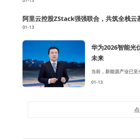
01-13
阿里云控股ZStack强强联合，共筑全栈
01-13
华为2026智能
未来
当前，新能源产业已至
基于对未来光储产业的
01-13
势和6个技术应用趋势。
点