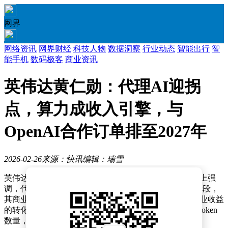
网界
网络资讯
网界财经
科技人物
数据洞察
行业动态
智能出行
智
能手机
数码极客
商业资讯
英伟达黄仁勋：代理AI迎拐
点，算力成收入引擎，与
OpenAI合作订单排至2027年
2026-02-26
来源：快讯
编辑：瑞雪
英伟达首席执行官黄仁勋在近期举行的投资者电话会议上强
调，代理人工智能（Agentic AI）技术已进入关键发展阶段，
其商业化进程正加速推进。他指出，人工智能算力与商业收益
的转化关系愈发紧密，算力资源直接决定了模型输出的token
数量，进而成为驱动企业营收增长的核心要素。