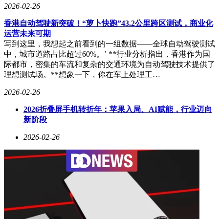
2026-02-26
香港自动驾驶新突破！“萝卜快跑”43.2公里跨区测试，商业化
运营未来可期
写到这里，我想起之前看到的一组数据——全球自动驾驶测试
中，城市道路占比超过60%。’ **行业分析指出，香港作为国
际都市，密集的车流和复杂的交通环境为自动驾驶技术提供了
理想测试场。**想象一下，你在车上处理工…
2026-02-26
2026折叠屏手机转折年：苹果入局、AI赋能，行业迈向
新阶段
2026-02-26