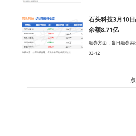
石头科技3月10
余额8.71亿
融券方面，当日融券卖出2
6万股。 融资融券余额
03-12
机构对券商的融…
点