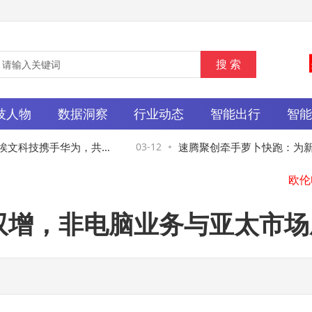
技人物
数据洞察
行业动态
智能出行
智
文科技携手华为，共绘
03-12
速腾聚创牵手萝卜快跑：为新一代R
图
提供激光雷达组合，实现全向无
嘉斯
润双增，非电脑业务与亚太市