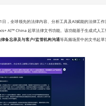
6年3月31日，全球领先的法律内容、分析工具及AI赋能的法律工作
exis+ AI™ China 起草法律文书功能。该功能基于生成式人工
法律备忘录及
与
客户
/
监管机构
沟通
等高频场景中的文书起草