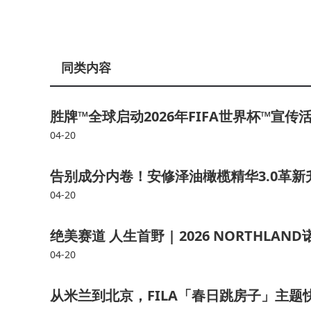
同类内容
胜牌™全球启动2026年FIFA世界杯™宣
04-20
告别成分内卷！安修泽油橄榄精华3.0革新
04-20
绝美赛道 人生首野 | 2026 NORTHLA
04-20
从米兰到北京，FILA「春日跳房子」主