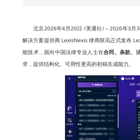
北京
2026年4月20日
/美通社/ -- 202
解决方案提供商 LexisNexis 律商联讯正式发布 L
能技术，面向中国法律专业人士在
合同、条款、
求，提供结构化、可用性更高的初稿生成能力。