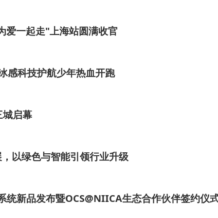
alk为爱一起走"上海站圆满收官
冰感科技护航少年热血开跑
三城启幕
展，以绿色与智能引领行业升级
控制系统新品发布暨OCS@NIICA生态合作伙伴签约仪