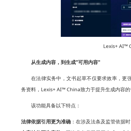
Lexis+ A
从生成内容，到生成
"
可用内容
"
在法律实务中，文书起草不仅要求效率，更强调
务资料，Lexis+ AI™ China致力于提升
该功能具
备以下特点：
法律依据引用更为准确
：在涉及法条及监管依据时