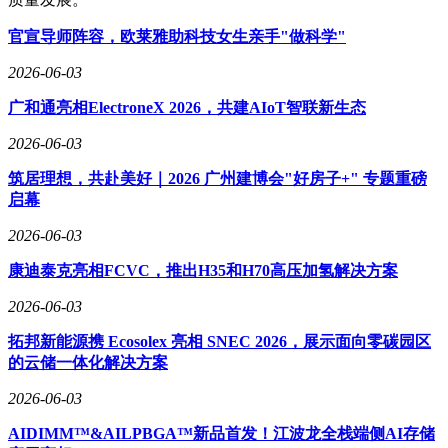
官宣导师阵容，欧莱雅助科技女生亲手"做科学"
2026-06-03
广和通亮相ElectroneX 2026，共建AIoT智联新生态
2026-06-03
筑居理想，共赴美好｜2026 广州建博会"好房子+" 专题重磅
启幕
2026-06-03
康迪泰克亮相FCVC，推出H35和H70高压加氢解决方案
2026-06-03
拓邦新能源携 Ecosolex 亮相 SNEC 2026，展示面向零碳园区
的云储一体化解决方案
2026-06-03
AIDIMM™&AILPBGA™新品首发！江波龙全栈端侧AI存储