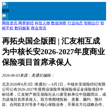
网界
网络资讯
网界财经
科技人物
数据洞察
行业动态
智能出行
智
能手机
数码极客
商业资讯
再拓央国企版图 | 汇友相互成
为中核长安2026-2027年度商业
保险项目首席承保人
2026-06-03
来源：美通社
编辑：
北京
2026年6月3日
/美通社/ -- 6月1日，中核长安保险经纪有限
公司公布2026-2027年度商业保险常规保险保证金保险项目中
标结果，汇友财产相互保险社从11家竞标单位中脱颖而出，成
为该项目首席承保人。双方将围绕投标、质量、履约、预付
款、合同款支付等多个核心保险业务，开展全方位战略合作。