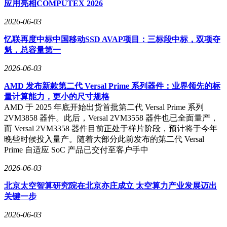
应用亮相COMPUTEX 2026
2026-06-03
忆联再度中标中国移动SSD AVAP项目：三标段中标，双项夺
魁，总容量第一
2026-06-03
AMD 发布新款第二代 Versal Prime 系列器件：业界领先的标
量计算能力，更小的尺寸规格
AMD 于 2025 年底开始出货首批第二代 Versal Prime 系列
2VM3858 器件。此后，Versal 2VM3558 器件也已全面量产，
而 Versal 2VM3358 器件目前正处于样片阶段，预计将于今年
晚些时候投入量产。随着大部分此前发布的第二代 Versal
Prime 自适应 SoC 产品已交付至客户手中
2026-06-03
北京太空智算研究院在北京亦庄成立 太空算力产业发展迈出
关键一步
2026-06-03